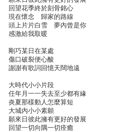
回望花季終於刻骨銘心
現在懷念 歸家的路線
頭上片片白雪 夢內曾是你
感激給我取暖
剛巧某日在某處
傷口破裂便心酸
謝謝有歌詞回憶天闊地遠
大時代小小片段
任年月一一失去至少都有緣
炎夏那樣動人怎麼算短
大城內小小素願
願來日彼此擁有更好的發展
回望一切向隅一切痊癒