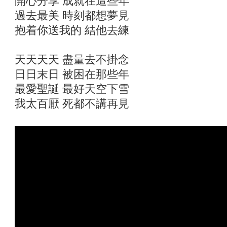
開心分享 成就在這些年
過去最美 時刻都想夢見
抱着你送我的 結他去練
天天天天 盡量去不掛念
日日末日 被困在那些年
最愛聖誕 最好天空下雪
我太百厭 死都不講再見