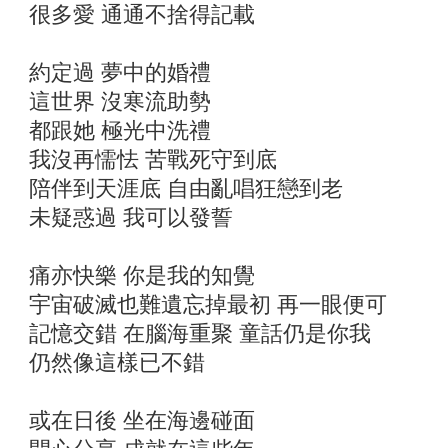
很多愛 通通不捨得記載
約定過 夢中的婚禮
這世界 沒寒流助勢
都跟她 極光中洗禮
我沒再懦怯 苦戰死守到底
陪伴到天涯底 自由亂唱狂戀到老
未疑惑過 我可以發誓
痛亦快樂 你是我的知覺
宇宙破滅也難遺忘掉最初 再一眼便可
記憶交錯 在腦海重聚 童話仍是你我
仍然像這樣已不錯
或在日後 坐在海邊碰面