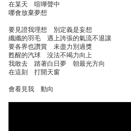
在某天 喧嘩聲中
哪會放棄夢想
要見證我理想 別定義是妄想
纖纖的羽毛 遇上誇張的氣流不退讓
要各界也讚賞 未盡力別過獎
甦醒的汽球 沒法不竭力向上
我敢去 踏著白日夢 朝最光方向
在這刻 打開天窗
會看見我 動向