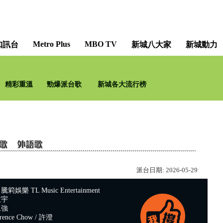
Metro Plus
MBO TV
知訊台
新城八大家
新城動力
精彩重溫
勁爆派台歌
新城各大流行榜
派台日期:
2026-05-29
樂 TL Music Entertainment
政宇
永強
nce Chow / 許澄