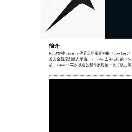
簡介
R&B女神 Tinashe 帶著全新電音神曲〈Too
首支全新原創個人單曲。Tinashe 去年推出的〈No
後，Tinashe 再次以這首新作展現她一貫打破