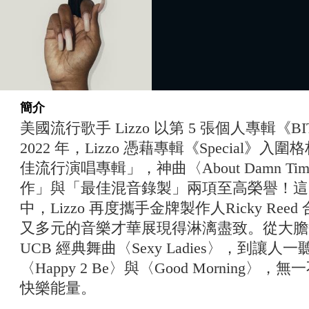
簡介
美國流行歌手 Lizzo 以第 5 張個人專輯《
2022 年，Lizzo 憑藉專輯《Special
佳流行演唱專輯」，神曲〈About Damn 
作」與「最佳混音錄製」兩項至高榮譽！這次
中，Lizzo 再度攜手金牌製作人Ricky Re
又多元的音樂才華展現得淋漓盡致。從大膽翻玩
UCB 經典舞曲〈Sexy Ladies〉，到讓
〈Happy 2 Be〉與〈Good Morning
快樂能量。