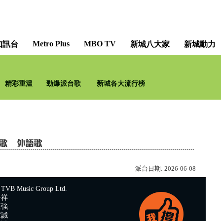
Metro Plus
MBO TV
知訊台
新城八大家
新城動力
精彩重溫
勁爆派台歌
新城各大流行榜
派台日期:
2026-06-08
 Music Group Ltd.
子祥
振強
家誠