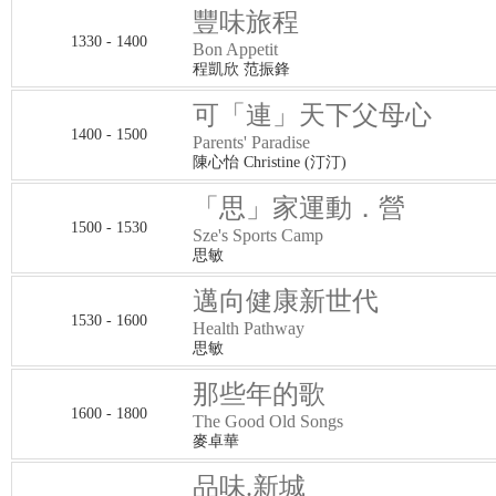
豐味旅程
1330 - 1400
Bon Appetit
程凱欣 范振鋒
可「連」天下父母心
1400 - 1500
Parents' Paradise
陳心怡 Christine (汀汀)
「思」家運動．營
1500 - 1530
Sze's Sports Camp
思敏
邁向健康新世代
1530 - 1600
Health Pathway
思敏
那些年的歌
1600 - 1800
The Good Old Songs
麥卓華
品味.新城