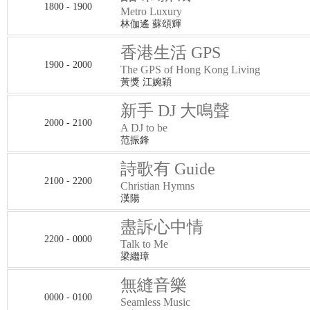
1800 - 1900
Metro Luxury
林伽遙 蘇頌輝
香港生活 GPS
1900 - 2000
The GPS of Hong Kong Living
黃獎 江婉穎
新手 DJ 大鳴聲
2000 - 2100
A DJ to be
范振鋒
詩歌有 Guide
2100 - 2200
Christian Hymns
漢陽
盡訴心中情
2200 - 0000
Talk to Me
梁繼璋
無縫音樂
0000 - 0100
Seamless Music