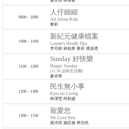
盧世昌 林淑敏
人仔細細
0800 - 1000
All About Kids
黎莉
新紀元健康檔案
1000 - 1100
Louise's Health Tips
李司棋 林柏希 黎莉 潘源禮
Sunday 好快樂
Happy Sunday
1100 - 1200
(11:30 品味生活圈)
麥卓華
民生無小事
1200 - 1300
Eyes on Living
林潔瑩 柯創盛
寵愛您
1300 - 1330
We Love Pets
羅沛琪 施匡翹 華浩然