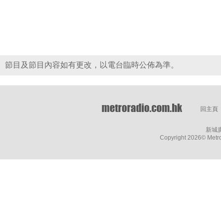
節目及節目內容如有更改，以電台臨時公佈為準。
回主頁
新城
Copyright
2026© Metro 