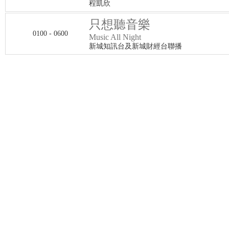
程凱欣
只想聽音樂
0100 - 0600
Music All Night
新城知訊台及新城財經台聯播