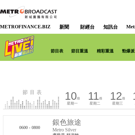
METROFINANCE.BIZ
Met
新聞
財經台
知訊台
節目表
節目重溫
精彩重溫
勁爆派
10
11
12
/8
/8
/8
星期一
星期二
星期三
銀色旅途
0600 - 0800
Metro Silver