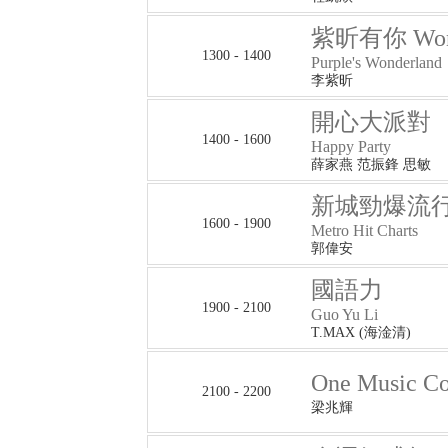
紫昕有你 Wond
1300 - 1400
Purple's Wonderland
李紫昕
開心大派對
1400 - 1600
Happy Party
薛家燕 范振鋒 思敏
新城勁爆流
1600 - 1900
Metro Hit Charts
郭偉安
國語力
1900 - 2100
Guo Yu Li
T.MAX (海淦清)
One Music 
2100 - 2200
梁兆輝