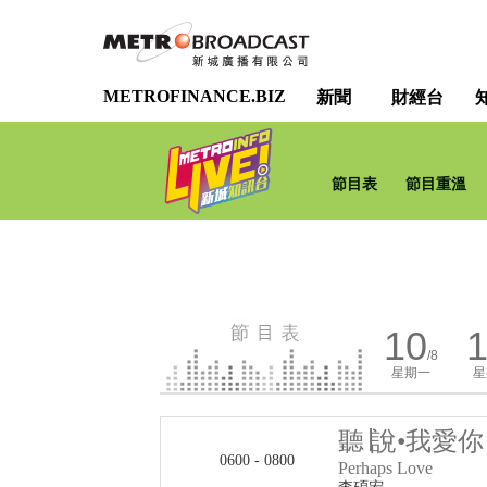
METROFINANCE.BIZ
新聞
財經台
節目表
節目重溫
10
1
/8
星期一
星
聽∣說•我愛你
0600 - 0800
Perhaps Love