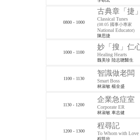
李碩宏
古典章「捷
Classical Tunes
0800 - 1000
(08:05 國事小專家
National Educator
)
陳思捷
妙「搜」仁
1000 - 1100
Healing Hearts
魏美珍 陸志聰醫生
智識做老闆
1100 - 1130
Smart Boss
林淑敏 楊全盛
企業急症室
1130 - 1200
Corporate ER
林淑敏 車志健
程尋記
1200 - 1300
To Whom with Love
程凱欣