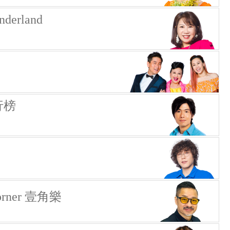
erland
行榜
Corner 壹角樂