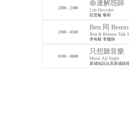
命運解惑師
2200 - 2300
Life Decoder
莊思敏 黎莉
Ben 同 Bens
2300 - 0100
Ben & Benson Talk 
李有毅 李國煒
只想聽音樂
0100 - 0600
Music All Night
新城知訊台及新城財