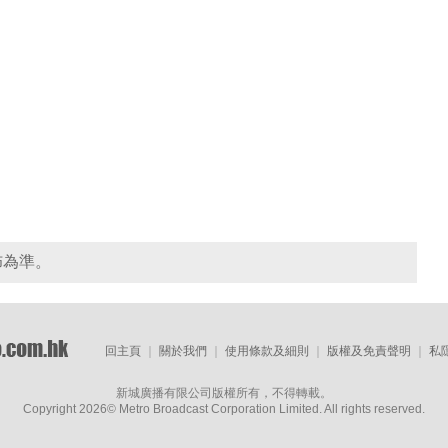
佈為準。
回主頁
｜
關於我們
｜
使用條款及細則
｜
版權及免責聲明
｜
私
新城廣播有限公司版權所有，不得轉載。
Copyright
2026© Metro Broadcast Corporation Limited. All rights reserved.