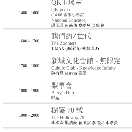
QK玉瑛室
QK-pedia
1400 - 1600
(14:06 國事小專家
National Educator
)
譚玉瑛 何基佑 麥皓兒 黃筠兒
我們的Z世代
1600 - 1700
The Zoomers
T.MAX (海淦清) 林伽遙 JY
新城文化會館 - 無限定
1700 - 1800
Culture Club - Knowledge Infinity
陳有輝 Marvin 靈星
梨事會
1800 - 1900
Barry's Hub
啤梨
樹窿 78 號
1900 - 2000
The Hollow @78
李碩宏 梁浩菱 翟佩雲 李進羿 李浩賢