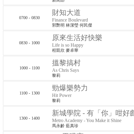
新聞部
財知大道
0700 - 0830
Finance Boulevard
郭艷明 林潔瑩 何民傑
原來生活好快樂
0830 - 1000
Life is so Happy
程凱欣 麥卓華
搵黎搞村
1000 - 1100
As Chris Says
黎莉
勁爆樂勢力
1100 - 1300
Hit Power
黎莉
新城學院 - 有「你」咁好
1300 - 1400
Metro Academy - You Make it Shine
馬永齡 藍真珍