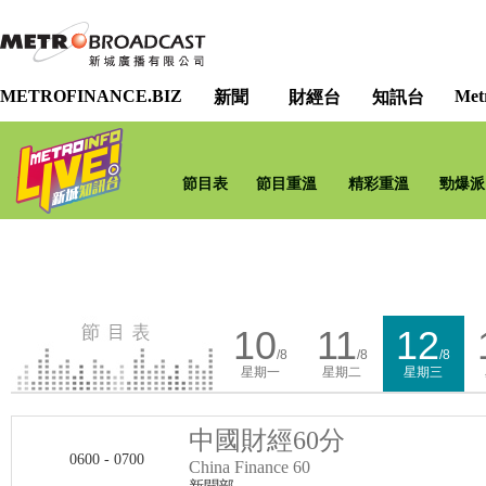
METROFINANCE.BIZ
Met
新聞
財經台
知訊台
節目表
節目重溫
精彩重溫
勁爆派
10
11
12
/8
/8
/8
星期一
星期二
星期三
中國財經60分
0600 - 0700
China Finance 60