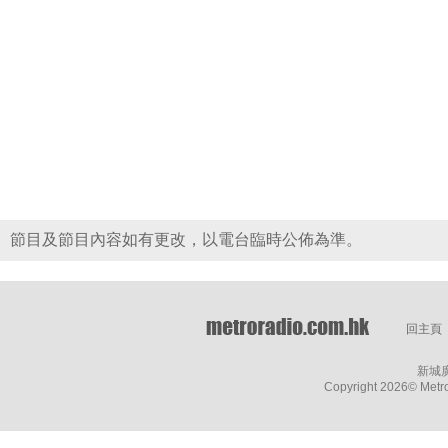
節目及節目內容如有更改，以電台臨時公佈為準。
回主頁
新城
Copyright
2026© Metro 