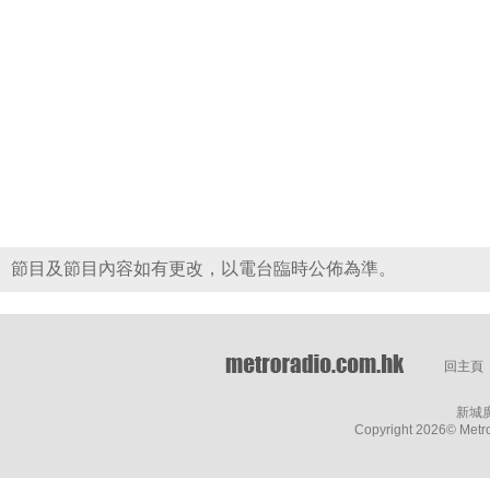
節目及節目內容如有更改，以電台臨時公佈為準。
回主頁
新城
Copyright
2026© Metro 