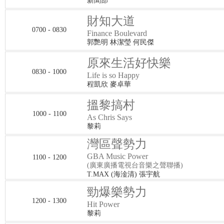
新聞部
財知大道
0700 - 0830
Finance Boulevard
郭艷明 林潔瑩 何民傑
原來生活好快樂
0830 - 1000
Life is so Happy
程凱欣 麥卓華
搵黎搞村
1000 - 1100
As Chris Says
黎莉
灣區聲勢力
GBA Music Power
1100 - 1200
(廣東廣播電視台音樂之聲聯播)
T.MAX (海淦清) 張宇航
勁爆樂勢力
1200 - 1300
Hit Power
黎莉