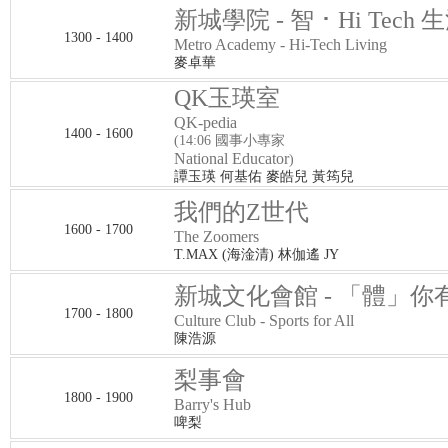
新城學院 - 智 ･ Hi Tech 
1300 - 1400
Metro Academy - Hi-Tech Living
麥卓華
QK玉瑛室
QK-pedia
1400 - 1600
(14:06 國事小專家
National Educator
)
譚玉瑛 何基佑 麥皓兒 黃筠兒
我們的Z世代
1600 - 1700
The Zoomers
T.MAX (海淦清) 林伽遙 JY
新城文化會館 - 「體」你
1700 - 1800
Culture Club - Sports for All
陳浩源
梨事會
1800 - 1900
Barry's Hub
啤梨