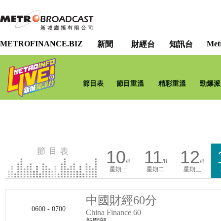
METROFINANCE.BIZ
Met
新聞
財經台
知訊台
節目表
節目重溫
精彩重溫
勁爆派
10
11
12
/8
/8
/8
星期一
星期二
星期三
中國財經60分
0600 - 0700
China Finance 60