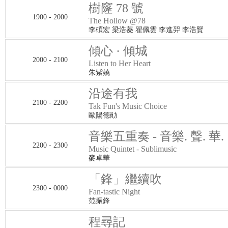
樹窿 78 號
1900 - 2000
The Hollow @78
李碩宏 梁浩菱 翟佩雲 李進羿 李浩賢
傾心 · 傾城
2000 - 2100
Listen to Her Heart
朱紫嬈
沿途有我
2100 - 2200
Tak Fun's Music Choice
歐陽德勛
音樂五重奏 - 音樂. 聲. 華.
2200 - 2300
Music Quintet - Sublimusic
麥卓華
「鋒」繼續吹
2300 - 0000
Fan-tastic Night
范振鋒
程尋記