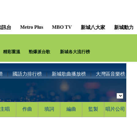
Metro Plus
MBO TV
知訊台
新城八大家
新城動力
精彩重溫
勁爆派台歌
新城各大流行榜
榜
｜
國語力排行榜
｜
新城歌曲播放榜
｜
大灣區音樂榜
主唱
作曲
填詞
編曲
監製
唱片公司