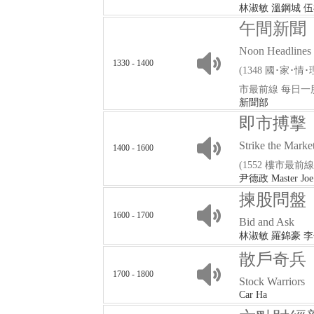
林淑敏 溫鋼城 
午間新聞
Noon Headlines
1330 - 1400
(1348 國･家･情･理 
市最前線 每日一
新聞部
即市搏擊
Strike the Marke
1400 - 1600
(1552 樓市最前
尹德政 Master
揀股問盤
1600 - 1700
Bid and Ask
林淑敏 羅錦豪 李
散戶奇兵
1700 - 1800
Stock Warriors
Car Ha