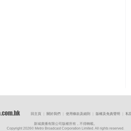
回主頁
｜
關於我們
｜
使用條款及細則
｜
版權及免責聲明
｜
私
新城廣播有限公司版權所有，不得轉載。
Copyright
2026© Metro Broadcast Corporation Limited. All rights reserved.