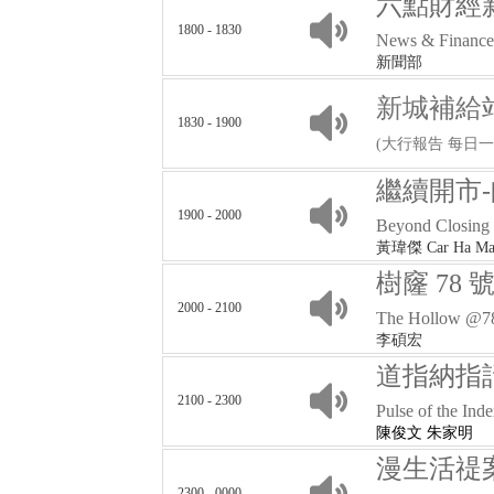
六點財經
1800 - 1830
News & Finance 
新聞部
新城補給
1830 - 1900
(大行報告 每日一
繼續開市
1900 - 2000
Beyond Closing
黃瑋傑 Car Ha M
樹窿 78 
2000 - 2100
The Hollow @7
李碩宏
道指納指
2100 - 2300
Pulse of the Ind
陳俊文 朱家明
漫生活禔案
2300 - 0000