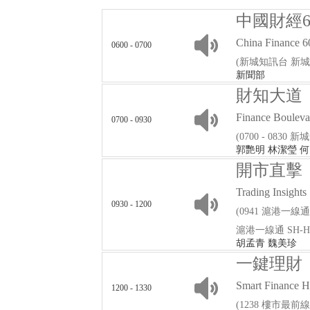
中國財經6
China Finance 6
0600 - 0700
(新城知訊台 新
新聞部
財知大道
Finance Bouleva
0700 - 0930
(0700 - 0830
郭艷明 林潔瑩 
開市直擊
Trading Insights
0930 - 1200
(0941 滬港一線通 S
滬港一線通 SH-HK F
胡孟青 魏美珍
一鍵理財
Smart Finance 
1200 - 1330
(1238 樓市最前線