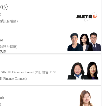
0分
0
城采訊台聯播)
rd
 新城知訊台聯播)
何民傑
H-HK Finance Connect 大行報告 1140
inance Connect)
Hub
)