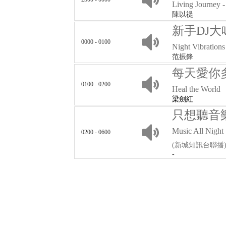
Living Journey -
陳以禔
新手DJ大
0000 - 0100
Night Vibrations
范振鋒
每天愛你
0100 - 0200
Heal the World
梁劍紅
只想聽音
Music All Night
0200 - 0600
(新城知訊台聯播
-