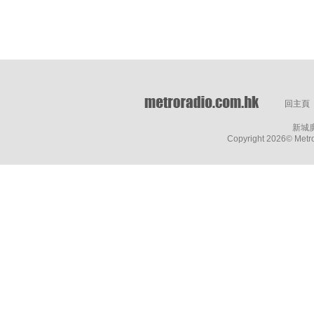
回主頁
新城
Copyright
2026© Metro 