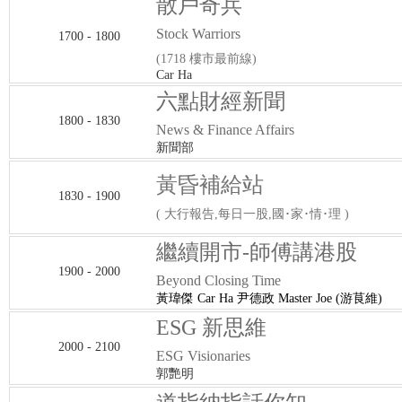
散戶奇兵
Stock Warriors
1700 - 1800
(1718 樓市最前線)
Car Ha
六點財經新聞
1800 - 1830
News & Finance Affairs
新聞部
黃昏補給站
1830 - 1900
( 大行報告,每日一股,國･家･情･理 )
繼續開市-師傅講港股
1900 - 2000
Beyond Closing Time
黃瑋傑 Car Ha 尹德政 Master Joe (游茛維)
ESG 新思維
2000 - 2100
ESG Visionaries
郭艷明