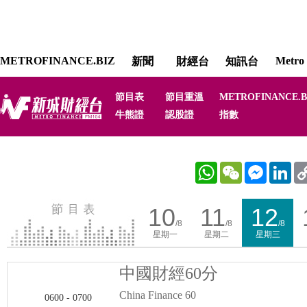
METROFINANCE.BIZ
Metro 
新聞
財經台
知訊台
節目表
節目重溫
METROFINANCE.B
牛熊證
認股證
指數
WhatsApp
WeChat
Messenger
Link
10
11
12
/8
/8
/8
星期一
星期二
星期三
中國財經60分
China Finance 60
0600 - 0700