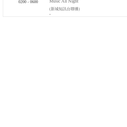
Music All Night
0200 - 0600
(新城知訊台聯播)
-