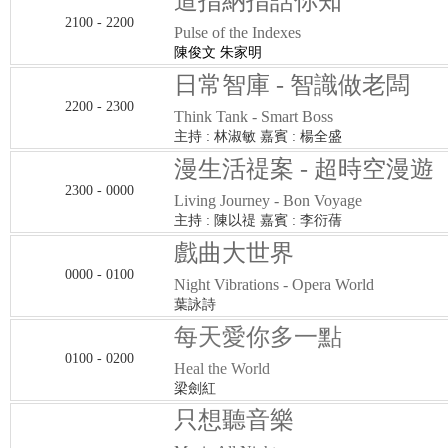
道指納指話你知
2100 - 2200
Pulse of the Indexes
陳俊文 朱家明
日常智庫 - 智識做老闆
2200 - 2300
Think Tank - Smart Boss
主持 : 林淑敏 嘉賓 : 楊全盛
漫生活禔案 - 超時空漫遊
2300 - 0000
Living Journey - Bon Voyage
主持 : 陳以禔 嘉賓 : 李衍蒨
戲曲大世界
0000 - 0100
Night Vibrations - Opera World
葉詠詩
每天愛你多一點
0100 - 0200
Heal the World
梁劍紅
只想聽音樂