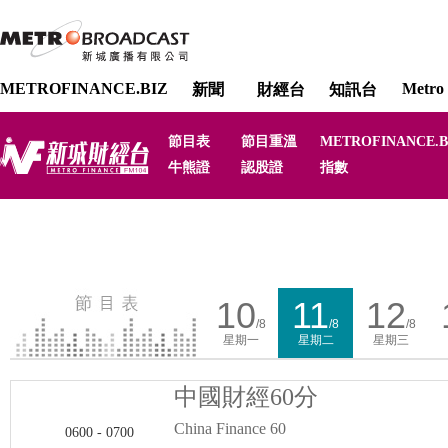
METROFINANCE.BIZ
Metro 
新聞
財經台
知訊台
節目表
節目重溫
METROFINANCE.B
牛熊證
認股證
指數
WhatsApp
WeChat
Messenger
Link
10
11
12
/8
/8
/8
星期一
星期二
星期三
中國財經60分
China Finance 60
0600 - 0700