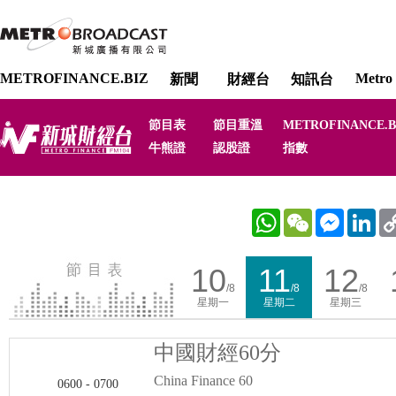
METROFINANCE.BIZ
Metro 
新聞
財經台
知訊台
節目表
節目重溫
METROFINANCE.B
牛熊證
認股證
指數
WhatsApp
WeChat
Messenger
Link
10
11
12
/8
/8
/8
星期一
星期二
星期三
中國財經60分
China Finance 60
0600 - 0700