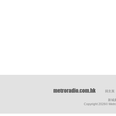
回主頁
新城
Copyright
2026© Metro 