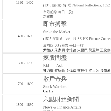
1330 - 1400
(1346 國･家･情･理 National Reflections, 1
市最前線 每日一股)
新聞部
即市搏擊
Strike the Market
1400 - 1600
(1525 深港通「錢」線 SZ-HK Finance Connec
最前線 大行報告 每日一股)
尹德政 朱家明 李浩德 朱晉民 熊麗萍 王俊傑
揀股問盤
1600 - 1700
Bid and Ask
林淑敏 羅錦豪 李偉傑 熊麗萍 沈大師 黃偉豪
散戶奇兵
1700 - 1800
Stock Warriors
Car Ha
六點財經新聞
1800 - 1830
News & Finance Affairs