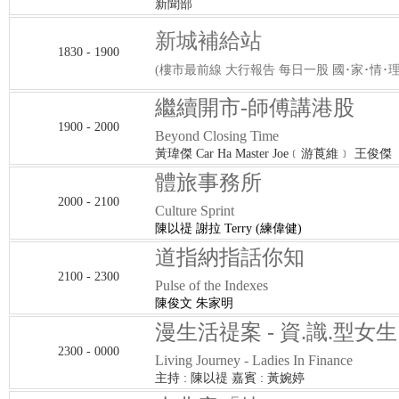
新聞部
新城補給站
1830 - 1900
(樓市最前線 大行報告 每日一股 國･家･情･理
繼續開市-師傅講港股
1900 - 2000
Beyond Closing Time
黃瑋傑 Car Ha Master Joe﹝游莨維﹞ 王俊傑
體旅事務所
2000 - 2100
Culture Sprint
陳以禔 謝拉 Terry (練偉健)
道指納指話你知
2100 - 2300
Pulse of the Indexes
陳俊文 朱家明
漫生活禔案 - 資.識.型女生
2300 - 0000
Living Journey - Ladies In Finance
主持 : 陳以禔 嘉賓 : 黃婉婷