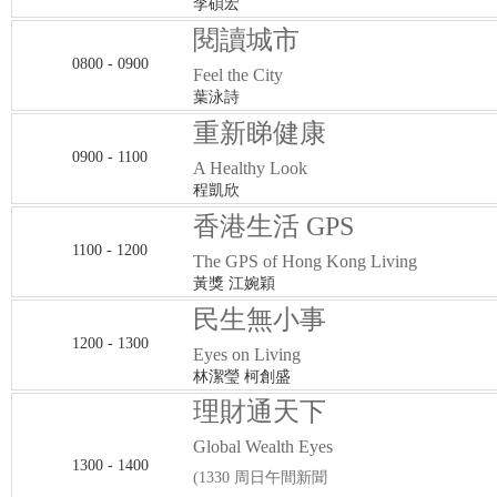
李碩宏
閱讀城市
0800 - 0900
Feel the City
葉泳詩
重新睇健康
0900 - 1100
A Healthy Look
程凱欣
香港生活 GPS
1100 - 1200
The GPS of Hong Kong Living
黃獎 江婉穎
民生無小事
1200 - 1300
Eyes on Living
林潔瑩 柯創盛
理財通天下
Global Wealth Eyes
1300 - 1400
(1330 周日午間新聞