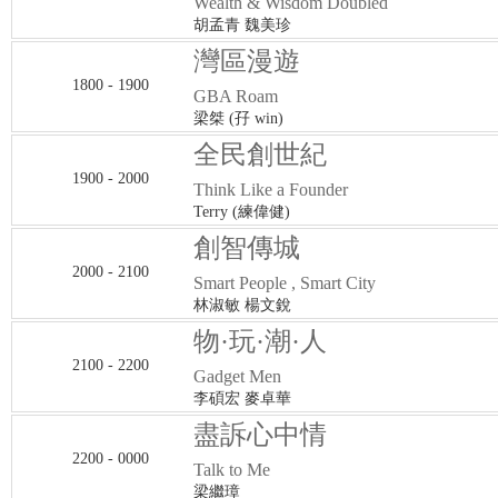
Wealth & Wisdom Doubled
胡孟青 魏美珍
灣區漫遊
1800 - 1900
GBA Roam
梁桀 (孖 win)
全民創世紀
1900 - 2000
Think Like a Founder
Terry (練偉健)
創智傳城
2000 - 2100
Smart People , Smart City
林淑敏 楊文銳
物·玩·潮·人
2100 - 2200
Gadget Men
李碩宏 麥卓華
盡訴心中情
2200 - 0000
Talk to Me
梁繼璋