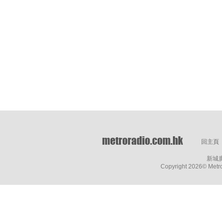
回主頁
新城
Copyright
2026© Metro 