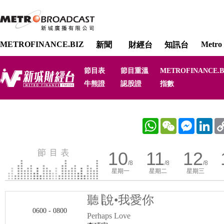
METROFINANCE.BIZ
Metro 
新聞
財經台
知訊台
節目表
節目重溫
METROFINANCE.B
牛熊證
認股證
指數
WhatsApp
WeChat
Messenger
Link
10
11
12
/8
/8
/8
星期一
星期二
星期三
聽∣說•我愛你
0600 - 0800
Perhaps Love