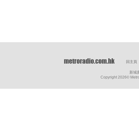
回主頁
新城
Copyright
2026© Metro 