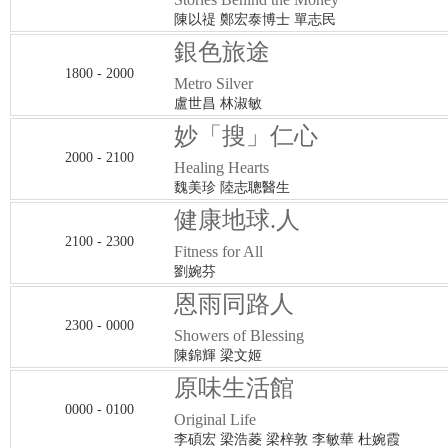
陳以禔 鄭宏泰博士 單志民
銀色旅途
1800 - 2000
Metro Silver
盧世昌 林淑敏
妙「搜」仁心
2000 - 2100
Healing Hearts
魏美珍 陸志聰醫生
健康地球.人
2100 - 2300
Fitness for All
劉婉芬
恩雨同路人
2300 - 0000
Showers of Blessing
陳錦輝 梁文姬
原味生活館
0000 - 0100
Original Life
李碩宏 梁浩菱 梁梓敦 李敏華 杜婉霞