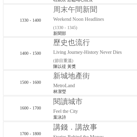
周末午間新聞
Weekend Noon Headlines
1330 - 1400
(1330 - 1345)
新聞部
歷史也流行
Living Journey-History Never Dies
1400 - 1500
(節目重溫)
陳以禔 黃獎
新城地產街
1500 - 1600
MetroLand
林潔瑩
閱讀城市
1600 - 1700
Feel the City
葉泳詩
講錢．講故事
1700 - 1800
Stories Behind the Money