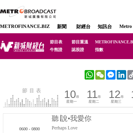
METROFINANCE.BIZ
Metro 
新聞
財經台
知訊台
節目表
節目重溫
METROFINANCE.B
牛熊證
認股證
指數
WhatsApp
WeChat
Messenger
Link
10
11
12
/8
/8
/8
星期一
星期二
星期三
聽∣說•我愛你
Perhaps Love
0600 - 0800