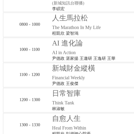
(新城知訊台聯播)
李碩宏
人生馬拉松
0800 - 1000
The Marathon In My Life
程凱欣 梁智鴻
AI 進化論
1000 - 1100
AI in Action
尹德政 湛家揚 王遨研 王逸研 王華
新城財金縱橫
1100 - 1200
Financial Weekly
尹德政 王俊傑
日常智庫
1200 - 1300
Think Tank
林淑敏
自愈人生
1300 - 1330
Heal From Within
程凱欣 彭趙翊心院長