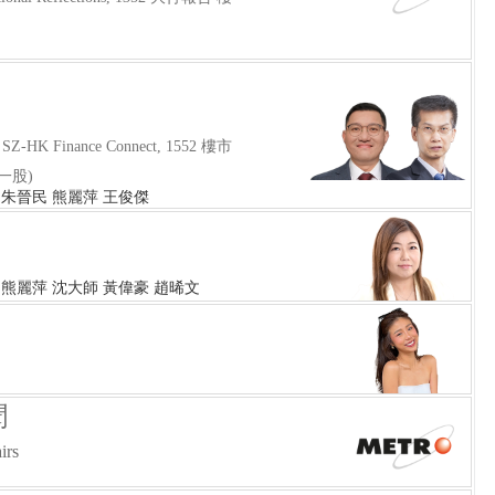
HK Finance Connect, 1552 樓市
一股)
 朱晉民 熊麗萍 王俊傑
 熊麗萍 沈大師 黃偉豪 趙晞文
聞
irs