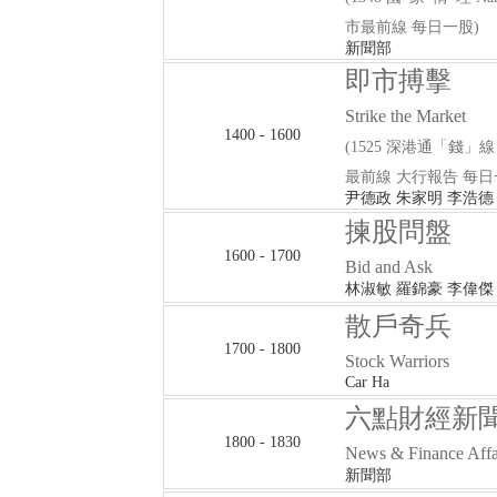
市最前線 每日一股)
新聞部
即市搏擊
Strike the Market
1400 - 1600
(1525 深港通「錢」線 SZ-
最前線 大行報告 每日
尹德政 朱家明 李浩德
揀股問盤
1600 - 1700
Bid and Ask
林淑敏 羅錦豪 李偉傑
散戶奇兵
1700 - 1800
Stock Warriors
Car Ha
六點財經新
1800 - 1830
News & Finance Affa
新聞部