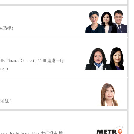
知訊台聯播)
 Finance Connect , 1140 滬港一線
ect)
前線 )
onal Reflections, 1352 大行報告 樓