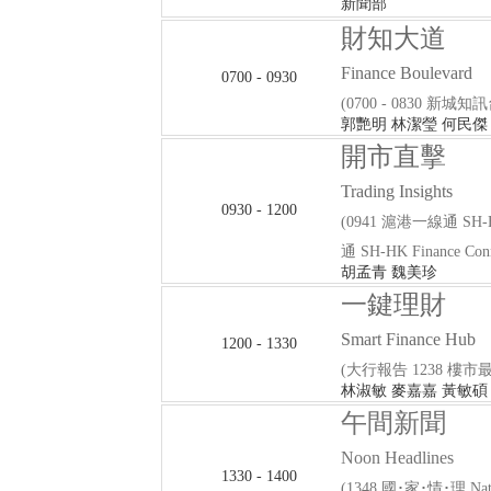
新聞部
財知大道
Finance Boulevard
0700 - 0930
(0700 - 0830 新城
郭艷明 林潔瑩 何民傑
開市直擊
Trading Insights
0930 - 1200
(0941 滬港一線通 SH-HK
通 SH-HK Finance Conn
胡孟青 魏美珍
一鍵理財
Smart Finance Hub
1200 - 1330
(大行報告 1238 樓市最
林淑敏 麥嘉嘉 黃敏碩
午間新聞
Noon Headlines
1330 - 1400
(1348 國･家･情･理 Nati