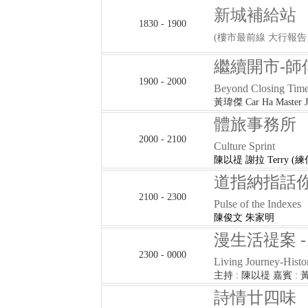
新城補給站
1830 - 1900
(樓市最前線 大行報告 
繼續開市-師
1900 - 2000
Beyond Closing Tim
黃瑋傑 Car Ha Mast
體旅事務所
2000 - 2100
Culture Sprint
陳以禔 謝拉 Terry (
道指納指話
2100 - 2300
Pulse of the Indexes
陳俊文 朱家明
漫生活禔案 
2300 - 0000
Living Journey-Histo
主持 : 陳以禔 嘉賓 : 
詩情廿四味