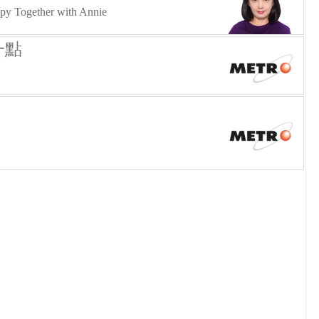
py Together with Annie
一點