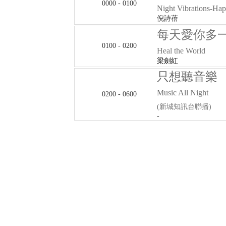
0000 - 0100
Night Vibrations-Hap
倪詩蓓
每天愛你多
0100 - 0200
Heal the World
梁劍紅
只想聽音樂
Music All Night
0200 - 0600
(新城知訊台聯播)
-