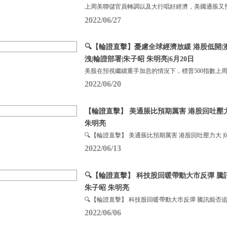
上周美聯儲官員轉調以及大行唱好經濟，美國通脹又
2022/06/27
🔍【輪證直擊】憂慮全球經濟放緩 港股低開|
洩|輪證部署|朱子昭 朱明亮|6月20日
美股在預視繼續重手加息的情況下，標普500指數上周下
2022/06/20
【輪證直擊】 美通脹比預期厲害 港股回吐壓力大
朱明亮
🔍【輪證直擊】 美通脹比預期厲害 港股回吐壓力大 |6
2022/06/13
🔍【輪證直擊】 科技股回暖帶動大市反彈 騰
朱子昭 朱明亮
🔍【輪證直擊】 科技股回暖帶動大市反彈 騰訊能否追
2022/06/06