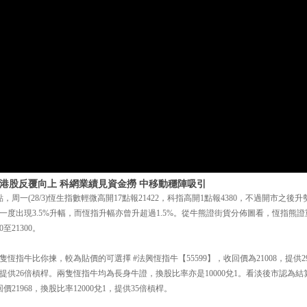
 | 港股反覆向上 科網業績見資金撈 中移動穩陣吸引
，周一(28/3)恆生指數輕微高開17點報21422，科指高開1點報4380，不過開市之
度出現3.5%升幅，而恆指升幅亦曾升超過1.5%。從牛熊證街貨分佈圖看，恆指熊證重貨區
至21300。
恆指牛比你揀，較為貼價的可選擇 #法興恆指牛【55599】，收回價為21008，提供
08，提供26倍槓桿。兩隻恆指牛均為長身牛證，換股比率亦是10000兌1。看淡後市認為
價21968，換股比率12000兌1，提供35倍槓桿。