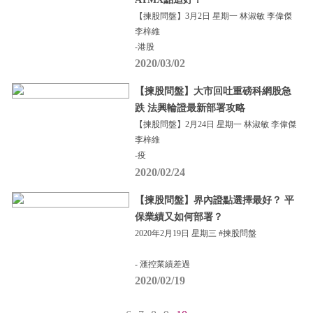
【揀股問盤】3月2日 星期一 林淑敏 李偉傑
李梓維
-港股
2020/03/02
【揀股問盤】大市回吐重磅科網股急
跌 法興輪證最新部署攻略
【揀股問盤】2月24日 星期一 林淑敏 李偉傑
李梓維
-疫
2020/02/24
【揀股問盤】界內證點選擇最好？ 平
保業績又如何部署？
2020年2月19日 星期三 #揀股問盤
- 滙控業績差過
2020/02/19