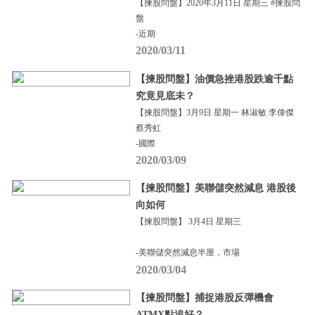
【揀股問盤】2020年3月11日 星期三 #揀股問
盤
-近期
2020/03/11
【揀股問盤】油價急挫港股跌逾千點
究竟見底未？
【揀股問盤】3月9日 星期一 林淑敏 李偉傑
蔡秀虹
-國際
2020/03/09
【揀股問盤】美聯儲突然減息 港股後
向如何
【揀股問盤】 3月4日 星期三
-美聯儲突然減息半厘，市場
2020/03/04
【揀股問盤】捕捉港股反彈機會
ATMX點追好？