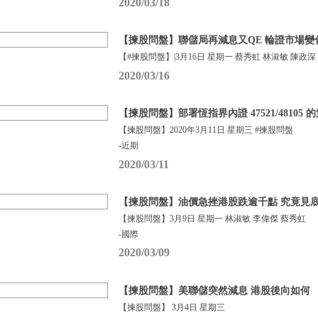
2020/03/18
【揀股問盤】聯儲局再減息又QE 輪證市場變
【#揀股問盤】|3月16日 星期一 蔡秀虹 林淑敏 陳政深
2020/03/16
【揀股問盤】部署恆指界內證 47521/48105
【揀股問盤】2020年3月11日 星期三 #揀股問盤
-近期
2020/03/11
【揀股問盤】油價急挫港股跌逾千點 究竟見
【揀股問盤】3月9日 星期一 林淑敏 李偉傑 蔡秀虹
-國際
2020/03/09
【揀股問盤】美聯儲突然減息 港股後向如何
【揀股問盤】 3月4日 星期三