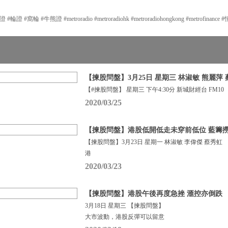
#窩輪 #牛熊證 #metroradio #metroradiohk #metroradiohongkong #metrofinance
【揀股問盤】3月25日 星期三 林淑敏 熊麗萍
【#揀股問盤】 星期三 下午4:30分 新城財經台 FM10
2020/03/25
【揀股問盤】港股低開低走未穿前低位 藍籌
【揀股問盤】3月23日 星期一 林淑敏 李偉傑 蔡秀虹
港
2020/03/23
【揀股問盤】港股午後再度急挫 滙控亦倒跌
3月18日 星期三 【揀股問盤】
大市波動，港股反彈可以留意