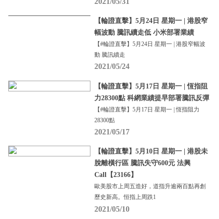
2021/05/31
【輪證直擊】5月24日 星期一 | 港股窄
幅波動 騰訊續走低 小米部署業績
【#輪證直擊】5月24日 星期一 | 港股窄幅波
動 騰訊續走
2021/05/24
【輪證直擊】5月17日 星期一 | 恆指阻
力28300點 科網業績提早部署騰訊反彈
【#輪證直擊】5月17日 星期一 | 恆指阻力
28300點
2021/05/17
【輪證直擊】5月10日 星期一 | 港股未
脫離橫行區 騰訊失守600元 法興
Call【23166】
歐美股市上周五造好，道指升逾兩百點再創
歷史新高。恒指上周跌1
2021/05/10