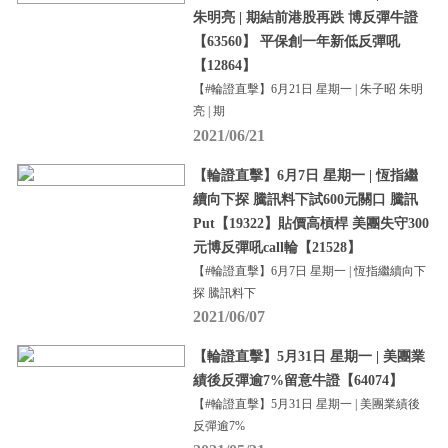
朱明亮 | 期結前港股再跌 博反彈牛證
【63560】 平保創一年新低反彈吼
【12864】
【#輪證直擊】6月21日 星期一 | 朱子昭 朱明
亮 | 期
2021/06/21
【輪證直擊】6月7日 星期一 | 恆指繼
續向下探 騰訊料下試600元關口 騰訊
Put【19322】貼價高槓桿 美團失守300
元博反彈吼call輪【21528】
【#輪證直擊】6月7日 星期一 | 恆指繼續向下
探 騰訊料下
2021/06/07
【輪證直擊】5月31日 星期一 | 美團業
績後反彈逾7%留意牛證【64074】
【#輪證直擊】5月31日 星期一 | 美團業績後
反彈逾7%