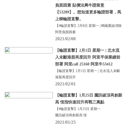
負面因素 貼價法興牛證留意
【53289】。想知道更多輪證部署，馬
上睇輪證直擊。
【#輪證直擊】2月8日 星期一 | 螞蟻重組消除
阿里負面因素
2021/02/08
【輪證直擊】2月1日 星期一 | 北水流
入未斷港股再度回升 阿里平保業績前
部署 阿里call 25160 阿里牛53412
【輪證直擊】2月1日 星期一 | 北水流入未斷
港股再度回升
2021/02/01
【輪證直擊】1月25日 騰訊破頂再創新
高 恆指快速回升再戰三萬點
【#輪證直擊】1月25日 星期一
騰訊破頂再創新高 恆
2021/01/25