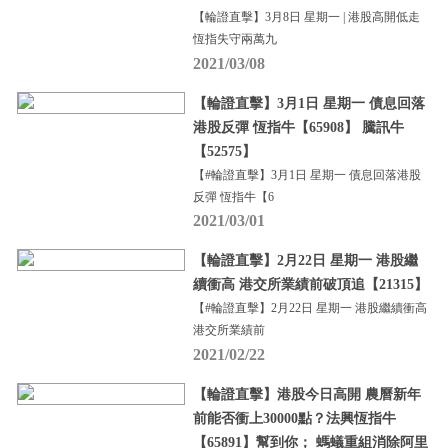
【輪證直擊】3月8日 星期一 | 港股高開低走
恆指失守兩萬九
2021/03/08
【輪證直擊】3月1日 星期一 債息回落
港股反彈 恆指牛【65908】 騰訊牛
【52575】
【#輪證直擊】3月1日 星期一 債息回落港股
反彈 恆指牛【6
2021/03/01
【輪證直擊】2月22日 星期一 港股繼
續衝高 港交所業績前破頂追【21315】
【#輪證直擊】2月22日 星期一 港股繼續衝高
港交所業績前
2021/02/22
【輪證直擊】港股今日高開 農曆新年
前能否衝上30000點？法興恆指牛
【65891】幫到你； 螞蟻重組消除阿里