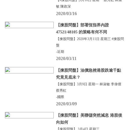
【#揀股問盤】|3月16日 星期一 蔡秀虹 林淑
敏 陳政深
2020/03/16
【揀股問盤】部署恆指界內證
47521/48105 的策略有何不同
【揀股問盤】2020年3月11日 星期三 #揀股問
盤
-近期
2020/03/11
【揀股問盤】油價急挫港股跌逾千點
究竟見底未？
【揀股問盤】3月9日 星期一 林淑敏 李偉傑
蔡秀虹
-國際
2020/03/09
【揀股問盤】美聯儲突然減息 港股後
向如何
【揀股問盤】 3月4日 星期三