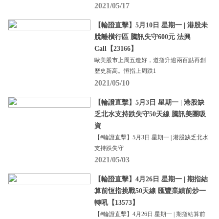
2021/05/17
【輪證直擊】5月10日 星期一 | 港股未
脫離橫行區 騰訊失守600元 法興
Call【23166】
歐美股市上周五造好，道指升逾兩百點再創
歷史新高。恒指上周跌1
2021/05/10
【輪證直擊】5月3日 星期一 | 港股缺
乏北水支持跌失守50天線 騰訊美團吸
資
【#輪證直擊】5月3日 星期一 | 港股缺乏北水
支持跌失守
2021/05/03
【輪證直擊】4月26日 星期一 | 期指結
算前恆指挑戰50天線 匯豐業績前炒一
轉吼【13573】
【#輪證直擊】4月26日 星期一 | 期指結算前