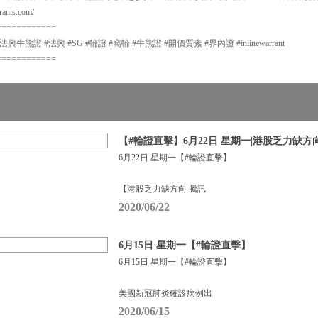
nts.com/
============
牛熊證 #法興 #SG #輪證 #窩輪 #牛熊證 #開價質素 #界內證 #inlinewarrant
============
【#輪證直擊】6月22日 星期一|港股乏力缺方
6月22日 星期一【#輪證直擊】
【港股乏力缺方向 騰訊
2020/06/22
6月15日 星期一【#輪證直擊】
6月15日 星期一【#輪證直擊】
美國新冠肺炎確診病例出
2020/06/15