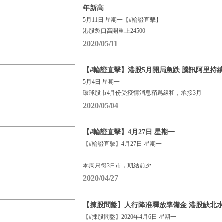
年新高
5月11日 星期一【#輪證直擊】
港股裂口高開重上24500
2020/05/11
【#輪證直擊】港股5月開局急跌 騰訊阿里持
5月4日 星期一
環球股市4月份受疫情消息稍爲緩和，承接3月
2020/05/04
【#輪證直擊】4月27日 星期一
【#輪證直擊】4月27日 星期一
本周只得3日市，期結前夕
2020/04/27
【揀股問盤】人行降准釋放準備金 港股缺北水
【#揀股問盤】2020年4月6日 星期一