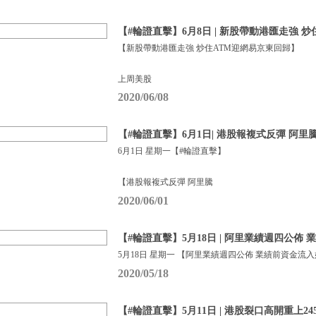
【#輪證直擊】6月8日 | 新股帶動港匯走強 
【新股帶動港匯走強 炒住ATM迎網易京東回歸】
上周美股
2020/06/08
【#輪證直擊】6月1日| 港股報複式反彈 阿里
6月1日 星期一【#輪證直擊】
【港股報複式反彈 阿里騰
2020/06/01
【#輪證直擊】5月18日 | 阿里業績週四公佈
5月18日 星期一 【阿里業績週四公佈 業績前資金流
2020/05/18
【#輪證直擊】5月11日 | 港股裂口高開重上24