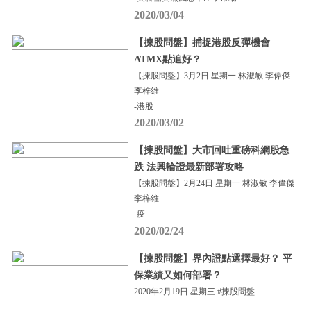
2020/03/04
【揀股問盤】捕捉港股反彈機會
ATMX點追好？
【揀股問盤】3月2日 星期一 林淑敏 李偉傑
李梓維
-港股
2020/03/02
【揀股問盤】大市回吐重磅科網股急
跌 法興輪證最新部署攻略
【揀股問盤】2月24日 星期一 林淑敏 李偉傑
李梓維
-疫
2020/02/24
【揀股問盤】界內證點選擇最好？ 平
保業績又如何部署？
2020年2月19日 星期三 #揀股問盤