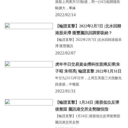
港股上周累升333點後，周一(14/2)低開後跌
幅擴大，事緣
2022/02/14
【輪證直擊】2022年2月7日 |北水回歸
港股呆滯 匯豐騰訊回調要吸納？
【輪證直擊】2022年2月7日 |北水回歸港股呆
滯 匯豐騰訊
2022/02/07
虎年半日交易資金撈科技股搏反彈|朱
子昭 朱明亮| 輪證直擊 2022年1月31日
年廿九(31/1)半日市，上周五美股三大指數先
跌後揚，中概股
2022/01/31
【輪證直擊】1月24日 |港股低位反彈
後整固 騰訊港交所走勢隨恒指
【輪證直擊】1月24日 |港股低位反彈後整固
騰訊港交所走勢