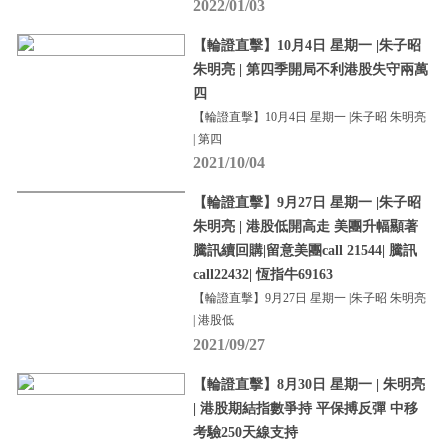
2022/01/03
【輪證直擊】10月4日 星期一 |朱子昭
朱明亮 | 第四季開局不利港股失守兩萬
四
【輪證直擊】10月4日 星期一 |朱子昭 朱明亮
| 第四
2021/10/04
【輪證直擊】9月27日 星期一 |朱子昭
朱明亮 | 港股低開高走 美團升幅顯著
騰訊續回購|留意美團call 21544| 騰訊
call22432| 恆指牛69163
【輪證直擊】9月27日 星期一 |朱子昭 朱明亮
| 港股低
2021/09/27
【輪證直擊】8月30日 星期一 | 朱明亮
| 港股期結指數爭持 平保搏反彈 中移
考驗250天線支持