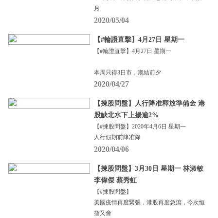
月
2020/05/04
【#輪證直擊】4月27日 星期一
【#輪證直擊】4月27日 星期一
本周只得3日市，期結前夕
2020/04/27
【揀股問盤】人行降准釋放準備金 港
股缺北水下上揚逾2%
【#揀股問盤】2020年4月6日 星期一
人行假期前降准降
2020/04/06
【揀股問盤】3月30日 星期一 林淑敏
李偉傑 蔡秀虹
【#揀股問盤】
美國疫情再度緊張，港股再度急瀉，今次恒
指又會