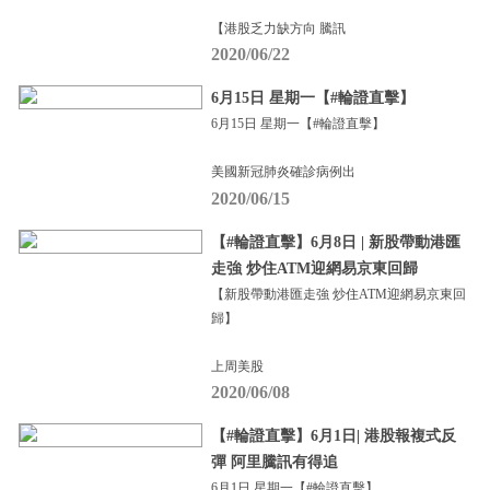
【港股乏力缺方向 騰訊
2020/06/22
6月15日 星期一【#輪證直擊】
6月15日 星期一【#輪證直擊】
美國新冠肺炎確診病例出
2020/06/15
【#輪證直擊】6月8日 | 新股帶動港匯
走強 炒住ATM迎網易京東回歸
【新股帶動港匯走強 炒住ATM迎網易京東回
歸】
上周美股
2020/06/08
【#輪證直擊】6月1日| 港股報複式反
彈 阿里騰訊有得追
6月1日 星期一【#輪證直擊】