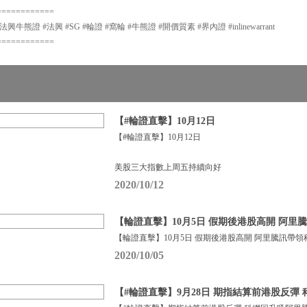
============
牛熊證 #法興 #SG #輪證 #窩輪 #牛熊證 #開價質素 #界內證 #inlinewarrant
============
【#輪證直擊】10月12日
【#輪證直擊】10月12日
美股三大指數上周五持續向好
2020/10/12
【輪證直擊】10月5日 假期後港股高開 阿里
【輪證直擊】10月5日 假期後港股高開 阿里騰訊帶領
2020/10/05
【#輪證直擊】9月28日 期指結算前港股反彈