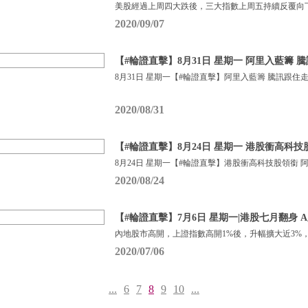
美股經過上周四大跌後，三大指數上周五持續反覆向
2020/09/07
【#輪證直擊】8月31日 星期一 阿里入藍籌 
8月31日 星期一【#輪證直擊】阿里入藍籌 騰訊跟住
2020/08/31
【#輪證直擊】8月24日 星期一 港股衝高科
8月24日 星期一【#輪證直擊】港股衝高科技股領銜 
2020/08/24
【#輪證直擊】7月6日 星期一|港股七月翻身 A
內地股市高開，上證指數高開1%後，升幅擴大近3%，
2020/07/06
...
6
7
8
9
10
...