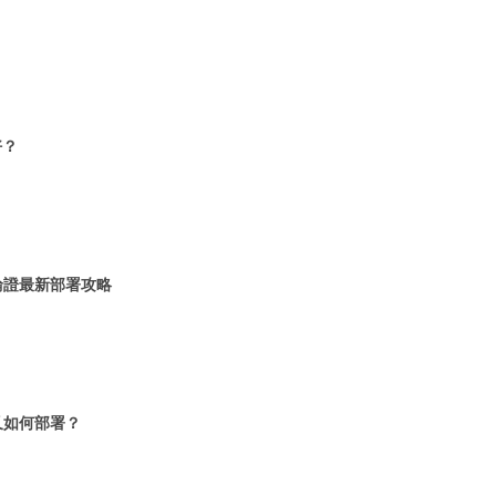
好？
輪證最新部署攻略
又如何部署？