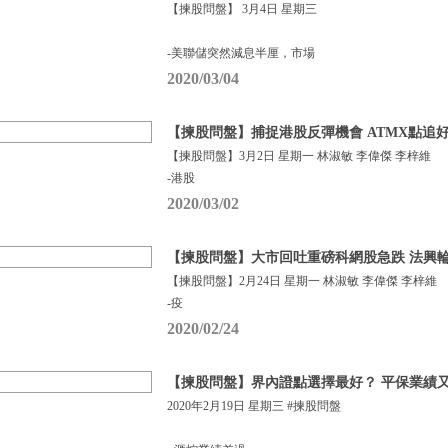
【揀股問盤】 3月4日 星期三
-美聯儲突然減息半厘，市場
2020/03/04
【揀股問盤】捕捉港股反彈機會 ATMX點追
【揀股問盤】3月2日 星期一 林淑敏 李偉傑 李梓維
-港股
2020/03/02
【揀股問盤】大市回吐重磅科網股急跌 法興
【揀股問盤】2月24日 星期一 林淑敏 李偉傑 李梓維
-疫
2020/02/24
【揀股問盤】界內證點選擇最好？ 平保業績
2020年2月19日 星期三 #揀股問盤