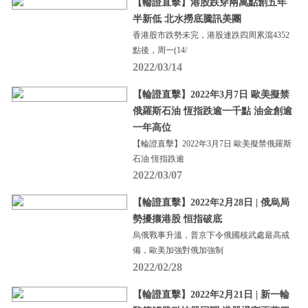
【輪證直擊】港股跌穿兩萬點創五年
半新低 北水撈底騰訊美團
香港股市跌勢未完，港股連跌四周累瀉4352
點後，周一(14/
2022/03/14
【輪證直擊】2022年3月7日 歐美擬禁
俄羅斯石油 恆指跌逾一千點 油金創逾
一年高位
【輪證直擊】2022年3月7日 歐美擬禁俄羅斯
石油 恆指跌逾
2022/03/07
【輪證直擊】2022年2月28日 | 俄烏局
勢擾攘港股 恒指破底
烏俄戰事升溫，普京下令俄國核武處最高戒
備，歐美加強對俄加強制
2022/02/28
【輪證直擊】2022年2月21日 | 新一輪