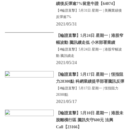
績後反彈逾7%留意牛證【64074】
【#輪證直擊】5月31日 星期一 | 美團業績後
反彈逾7%
2021/05/31
【輪證直擊】5月24日 星期一 | 港股窄
幅波動 騰訊續走低 小米部署業績
【#輪證直擊】5月24日 星期一 | 港股窄幅波
動 騰訊續走
2021/05/24
【輪證直擊】5月17日 星期一 | 恆指阻
力28300點 科網業績提早部署騰訊反彈
【#輪證直擊】5月17日 星期一 | 恆指阻力
28300點
2021/05/17
【輪證直擊】5月10日 星期一 | 港股未
脫離橫行區 騰訊失守600元 法興
Call【23166】