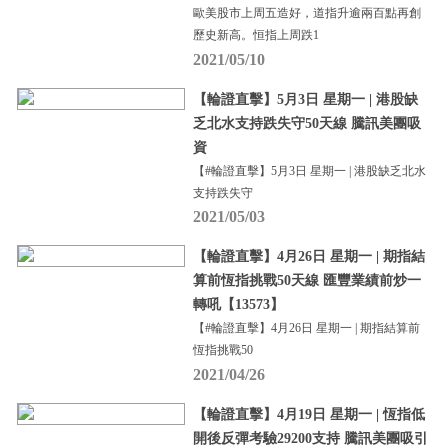
歐美股市上周五造好，道指升逾兩百點再創
歷史新高。恒指上周跌1
2021/05/10
【輪證直擊】5月3日 星期一 | 港股缺
乏北水支持跌失守50天線 騰訊美團吸
資
【#輪證直擊】5月3日 星期一 | 港股缺乏北水
支持跌失守
2021/05/03
【輪證直擊】4月26日 星期一 | 期指結
算前恆指挑戰50天線 匯豐業績前炒一
轉吼【13573】
【#輪證直擊】4月26日 星期一 | 期指結算前
恆指挑戰50
2021/04/26
【輪證直擊】4月19日 星期一 | 恆指低
開後反彈考驗29200支持 騰訊美團吸引