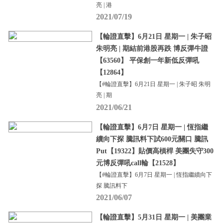
亮 | 港
2021/07/19
【輪證直擊】6月21日 星期一 | 朱子昭
朱明亮 | 期結前港股再跌 博反彈牛證
【63560】 平保創一年新低反彈吼
【12864】
【#輪證直擊】6月21日 星期一 | 朱子昭 朱明
亮 | 期
2021/06/21
【輪證直擊】6月7日 星期一 | 恆指繼
續向下探 騰訊料下試600元關口 騰訊
Put【19322】貼價高槓桿 美團失守300
元博反彈吼call輪【21528】
【#輪證直擊】6月7日 星期一 | 恆指繼續向下
探 騰訊料下
2021/06/07
【輪證直擊】5月31日 星期一 | 美團業