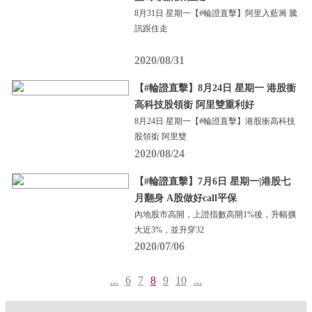
8月31日 星期一【#輪證直擊】阿里入藍籌 騰
訊跟住走
2020/08/31
【#輪證直擊】8月24日 星期一 港股衝
高科技股領銜 阿里雙重利好
8月24日 星期一【#輪證直擊】港股衝高科技
股領銜 阿里雙
2020/08/24
【#輪證直擊】7月6日 星期一|港股七
月翻身 A股做好call平保
內地股市高開，上證指數高開1%後，升幅擴
大近3%，並升穿32
2020/07/06
...
6
7
8
9
10
...