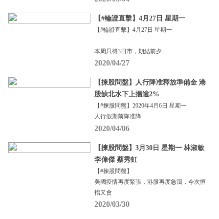
【#輪證直擊】4月27日 星期一
【#輪證直擊】4月27日 星期一
本周只得3日市，期結前夕
2020/04/27
【揀股問盤】人行降准釋放準備金 港
股缺北水下上揚逾2%
【#揀股問盤】2020年4月6日 星期一
人行假期前降准降
2020/04/06
【揀股問盤】3月30日 星期一 林淑敏
李偉傑 蔡秀虹
【#揀股問盤】
美國疫情再度緊張，港股再度急瀉，今次恒
指又會
2020/03/30