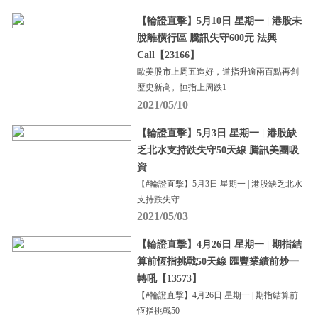
【輪證直擊】5月10日 星期一 | 港股未
脫離橫行區 騰訊失守600元 法興
Call【23166】
歐美股市上周五造好，道指升逾兩百點再創
歷史新高。恒指上周跌1
2021/05/10
【輪證直擊】5月3日 星期一 | 港股缺
乏北水支持跌失守50天線 騰訊美團吸
資
【#輪證直擊】5月3日 星期一 | 港股缺乏北水
支持跌失守
2021/05/03
【輪證直擊】4月26日 星期一 | 期指結
算前恆指挑戰50天線 匯豐業績前炒一
轉吼【13573】
【#輪證直擊】4月26日 星期一 | 期指結算前
恆指挑戰50