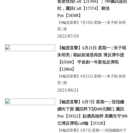
留意恆指Call【21394】；700騰訊急回
吐，騰訊Call【17374】 睇淡
Put【18508】
【#輪證直擊】7月19日 星期一 | 朱子昭 朱明
亮 | 港
2021/07/19
【輪證直擊】6月21日 星期一 | 朱子昭
朱明亮 | 期結前港股再跌 博反彈牛證
【63560】 平保創一年新低反彈吼
【12864】
【#輪證直擊】6月21日 星期一 | 朱子昭 朱明
亮 | 期
2021/06/21
【輪證直擊】6月7日 星期一 | 恆指繼
續向下探 騰訊料下試600元關口 騰訊
Put【19322】貼價高槓桿 美團失守300
元博反彈吼call輪【21528】
【#輪證直擊】6月7日 星期一 | 恆指繼續向下