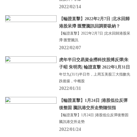
2022/02/14
【輪證直擊】2022年2月7日 |北水回歸
港股呆滯 匯豐騰訊回調要吸納？
【輪證直擊】2022年2月7日 |北水回歸港股呆
滯 匯豐騰訊
2022/02/07
虎年半日交易資金撈科技股搏反彈|朱
子昭 朱明亮| 輪證直擊 2022年1月31日
年廿九(31/1)半日市，上周五美股三大指數先
跌後揚，中概股
2022/01/31
【輪證直擊】1月24日 |港股低位反彈
後整固 騰訊港交所走勢隨恒指
【輪證直擊】1月24日 |港股低位反彈後整固
騰訊港交所走勢
2022/01/24