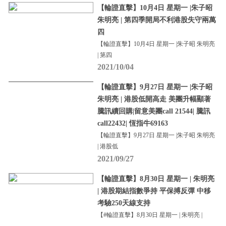
【輪證直擊】10月4日 星期一 |朱子昭
朱明亮 | 第四季開局不利港股失守兩萬
四
【輪證直擊】10月4日 星期一 |朱子昭 朱明亮
| 第四
2021/10/04
【輪證直擊】9月27日 星期一 |朱子昭
朱明亮 | 港股低開高走 美團升幅顯著
騰訊續回購|留意美團call 21544| 騰訊
call22432| 恆指牛69163
【輪證直擊】9月27日 星期一 |朱子昭 朱明亮
| 港股低
2021/09/27
【輪證直擊】8月30日 星期一 | 朱明亮
| 港股期結指數爭持 平保搏反彈 中移
考驗250天線支持
【#輪證直擊】8月30日 星期一 | 朱明亮 |