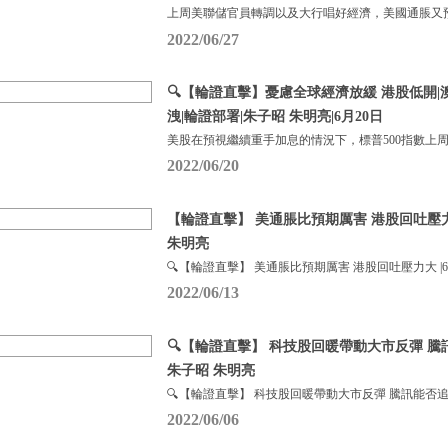
上周美聯儲官員轉調以及大行唱好經濟，美國通脹又
2022/06/27
🔍【輪證直擊】憂慮全球經濟放緩 港股低開|
洩|輪證部署|朱子昭 朱明亮|6月20日
美股在預視繼續重手加息的情況下，標普500指數上周下
2022/06/20
【輪證直擊】 美通脹比預期厲害 港股回吐壓力大
朱明亮
🔍【輪證直擊】 美通脹比預期厲害 港股回吐壓力大 |6
2022/06/13
🔍【輪證直擊】 科技股回暖帶動大市反彈 騰
朱子昭 朱明亮
🔍【輪證直擊】 科技股回暖帶動大市反彈 騰訊能否追
2022/06/06