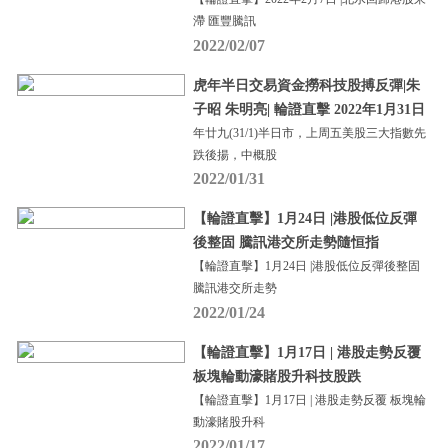
滯 匯豐騰訊
2022/02/07
虎年半日交易資金撈科技股搏反彈|朱
子昭 朱明亮| 輪證直擊 2022年1月31日
年廿九(31/1)半日市，上周五美股三大指數先
跌後揚，中概股
2022/01/31
【輪證直擊】1月24日 |港股低位反彈
後整固 騰訊港交所走勢隨恒指
【輪證直擊】1月24日 |港股低位反彈後整固
騰訊港交所走勢
2022/01/24
【輪證直擊】1月17日 | 港股走勢反覆
板塊輪動濠賭股升科技股跌
【輪證直擊】1月17日 | 港股走勢反覆 板塊輪
動濠賭股升科
2022/01/17