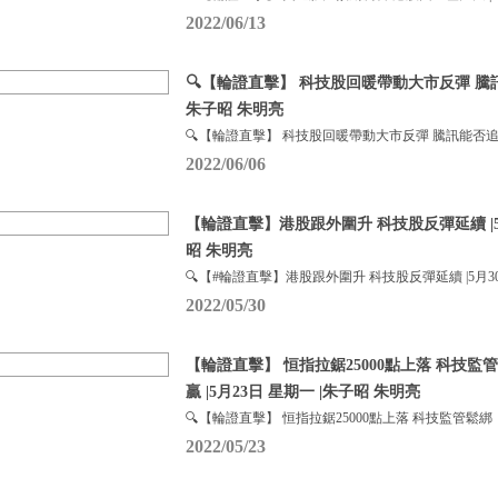
2022/06/13
🔍【輪證直擊】 科技股回暖帶動大市反彈 騰
朱子昭 朱明亮
🔍【輪證直擊】 科技股回暖帶動大市反彈 騰訊能否追
2022/06/06
【輪證直擊】港股跟外圍升 科技股反彈延續 |5月
昭 朱明亮
🔍【#輪證直擊】港股跟外圍升 科技股反彈延續 |5月3
2022/05/30
【輪證直擊】 恒指拉鋸25000點上落 科技監
贏 |5月23日 星期一 |朱子昭 朱明亮
🔍【輪證直擊】 恒指拉鋸25000點上落 科技監管鬆綁
2022/05/23