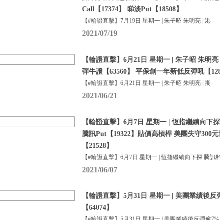
Call【17374】 睇淡Put【18508】
【#輪證直擊】7月19日 星期一 | 朱子昭 朱明亮 | 港
2021/07/19
【輪證直擊】6月21日 星期一 | 朱子昭 朱明亮
彈牛證【63560】 平保創一年新低反彈吼【128
【#輪證直擊】6月21日 星期一 | 朱子昭 朱明亮 | 期
2021/06/21
【輪證直擊】6月7日 星期一 | 恆指繼續向下探
騰訊Put【19322】貼價高槓桿 美團失守300元
【21528】
【#輪證直擊】6月7日 星期一 | 恆指繼續向下探 騰訊
2021/06/07
【輪證直擊】5月31日 星期一 | 美團業績後
【64074】
【#輪證直擊】5月31日 星期一 | 美團業績後反彈逾7%