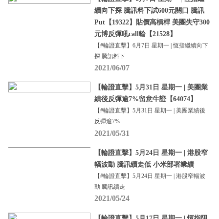
續向下探 騰訊料下試600元關口 騰訊
Put【19322】貼價高槓桿 美團失守300
元博反彈吼call輪【21528】
【#輪證直擊】6月7日 星期一 | 恆指繼續向下
探 騰訊料下
2021/06/07
【輪證直擊】5月31日 星期一 | 美團業
績後反彈逾7%留意牛證【64074】
【#輪證直擊】5月31日 星期一 | 美團業績後
反彈逾7%
2021/05/31
【輪證直擊】5月24日 星期一 | 港股窄
幅波動 騰訊續走低 小米部署業績
【#輪證直擊】5月24日 星期一 | 港股窄幅波
動 騰訊續走
2021/05/24
【輪證直擊】5月17日 星期一 | 恆指阻