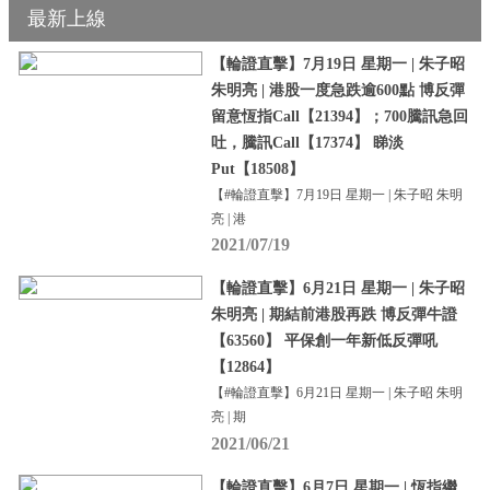
最新上線
【輪證直擊】7月19日 星期一 | 朱子昭
朱明亮 | 港股一度急跌逾600點 博反彈
留意恆指Call【21394】；700騰訊急回
吐，騰訊Call【17374】 睇淡
Put【18508】
【#輪證直擊】7月19日 星期一 | 朱子昭 朱明
亮 | 港
2021/07/19
【輪證直擊】6月21日 星期一 | 朱子昭
朱明亮 | 期結前港股再跌 博反彈牛證
【63560】 平保創一年新低反彈吼
【12864】
【#輪證直擊】6月21日 星期一 | 朱子昭 朱明
亮 | 期
2021/06/21
【輪證直擊】6月7日 星期一 | 恆指繼