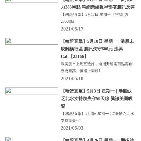
力28300點 科網業績提早部署騰訊反彈
【#輪證直擊】5月17日 星期一 | 恆指阻力
28300點
2021/05/17
【輪證直擊】5月10日 星期一 | 港股未
脫離橫行區 騰訊失守600元 法興
Call【23166】
歐美股市上周五造好，道指升逾兩百點再創
歷史新高。恒指上周跌1
2021/05/10
【輪證直擊】5月3日 星期一 | 港股缺
乏北水支持跌失守50天線 騰訊美團吸
資
【#輪證直擊】5月3日 星期一 | 港股缺乏北水
支持跌失守
2021/05/03
【輪證直擊】4月26日 星期一 | 期指結