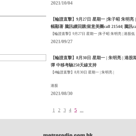
2021/10/04
【輪證直擊】9月27日 星期一 |朱子昭 朱明亮 
幅顯著 騰訊續回購|留意美團call 21544| 騰訊call
【輪證直擊】9月27日 星期一 |朱子昭 朱明亮 | 港股低
2021/09/27
【輪證直擊】8月30日 星期一 | 朱明亮 | 港
彈 中移考驗250天線支持
【#輪證直擊】8月30日 星期一 | 朱明亮 |
港股
2021/08/30
1
2
3
4
5
...