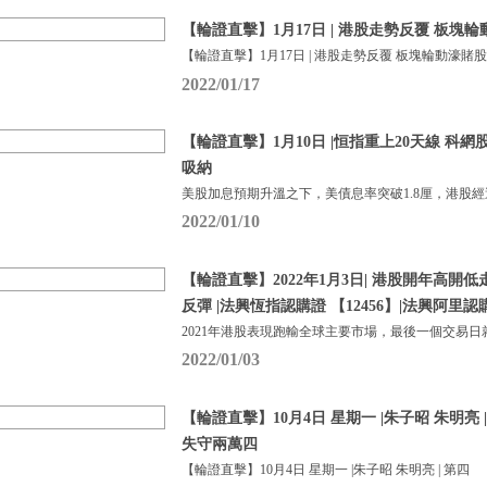
【輪證直擊】1月17日 | 港股走勢反覆 板塊
【輪證直擊】1月17日 | 港股走勢反覆 板塊輪動濠賭
2022/01/17
【輪證直擊】1月10日 |恒指重上20天線 科
吸納
美股加息預期升溫之下，美債息率突破1.8厘，港股
2022/01/10
【輪證直擊】2022年1月3日| 港股開年高開
反彈 |法興恆指認購證 【12456】|法興阿里認購
2021年港股表現跑輸全球主要市場，最後一個交易日
2022/01/03
【輪證直擊】10月4日 星期一 |朱子昭 朱明亮
失守兩萬四
【輪證直擊】10月4日 星期一 |朱子昭 朱明亮 | 第四