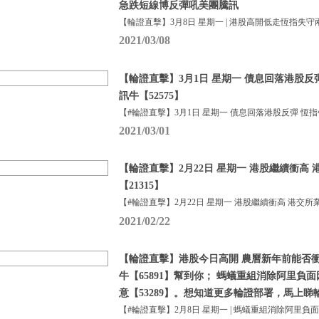
急跌短線博反彈吼美團騰訊
【輪證直擊】3月8日 星期一 | 港股高開低走恆指失守
2021/03/08
【輪證直擊】3月1日 星期一 債息回落港股反彈 
訊牛【52575】
【#輪證直擊】3月1日 星期一 債息回落港股反彈 恆指
2021/03/01
【輪證直擊】2月22日 星期一 港股繼續衝高
【21315】
【#輪證直擊】2月22日 星期一 港股繼續衝高 港交所
2021/02/22
【輪證直擊】港股今日高開 農曆新年前能否衝上
牛【65891】幫到你； 螞蟻重組消除阿里負
意【53289】。想知道更多輪證部署，馬上睇
【#輪證直擊】2月8日 星期一 | 螞蟻重組消除阿里負