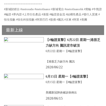
=======================
#新城財經台 #metroradio #metrofinance #新城電台 #metrofinancehk #窩輪 #牛熊證
#輪證 #界內證 #上市衍生產品 #港股 #輪證資金流 #結構性產品 #發行人質素 #
恒生指數 #恒生科技指數 #阿里巴巴 #股價 #騰訊 #京東 #阿里 #美團
最新上線
【#輪證直擊】6月22日 星期一|港股乏
力缺方向 騰訊逆市破頂
6月22日 星期一【#輪證直擊】
【港股乏力缺方向 騰訊
2020/06/22
6月15日 星期一【#輪證直擊】
6月15日 星期一【#輪證直擊】
美國新冠肺炎確診病例出
2020/06/15