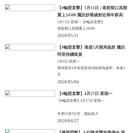
【#輪證直擊】5月11日 | 港股裂口高開
重上24500 騰訊炒業績創近兩年新高
5月11日 星期一【#輪證直擊】
港股裂口高開重上24500
2020/05/11
【#輪證直擊】港股5月開局急跌 騰訊
阿里持續吸資
5月4日 星期一
環球股市4月份受疫情消息稍爲緩和，承接3
月
2020/05/04
【#輪證直擊】4月27日 星期一
【#輪證直擊】4月27日 星期一
本周只得3日市，期結前夕
2020/04/27
【揀股問盤】人行降准釋放準備金 港