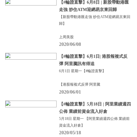
【#輪證直擊】6月8日 | 新股帶動港匯
走強 炒住ATM迎網易京東回歸
【新股帶動港匯走強 炒住ATM迎網易京東回
歸】
上周美股
2020/06/08
【#輪證直擊】6月1日| 港股報複式反
彈 阿里騰訊有得追
6月1日 星期一【#輪證直擊】
【港股報複式反彈 阿里騰
2020/06/01
【#輪證直擊】5月18日 | 阿里業績週四
公佈 業績前資金流入好倉
5月18日 星期一 【阿里業績週四公佈 業績前
資金流入好倉】
2020/05/18