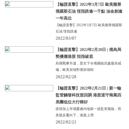
【輪證直擊】2022年3月7日 歐美擬禁
俄羅斯石油 恆指跌逾一千點 油金創逾
一年高位
【輪證直擊】2022年3月7日 歐美擬禁俄羅斯
石油 恆指跌逾
2022/03/07
【輪證直擊】2022年2月28日 | 俄烏局
勢擾攘港股 恒指破底
烏俄戰事升溫，普京下令俄國核武處最高戒
備，歐美加強對俄加強制
2022/02/28
【輪證直擊】2022年2月21日 | 新一輪
監管觸發科技股回調 港股退守兩萬四
美團低位大行睇好
疫情加上市場憂慮內地新一波監管風險，而
美股反覆向下，港股上周
2022/02/21