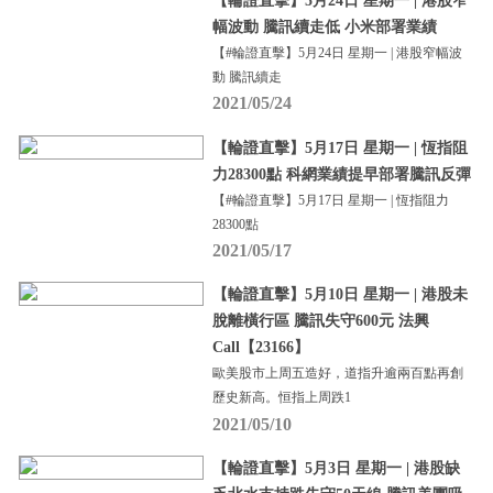
【輪證直擊】5月24日 星期一 | 港股窄
幅波動 騰訊續走低 小米部署業績
【#輪證直擊】5月24日 星期一 | 港股窄幅波
動 騰訊續走
2021/05/24
【輪證直擊】5月17日 星期一 | 恆指阻
力28300點 科網業績提早部署騰訊反彈
【#輪證直擊】5月17日 星期一 | 恆指阻力
28300點
2021/05/17
【輪證直擊】5月10日 星期一 | 港股未
脫離橫行區 騰訊失守600元 法興
Call【23166】
歐美股市上周五造好，道指升逾兩百點再創
歷史新高。恒指上周跌1
2021/05/10
【輪證直擊】5月3日 星期一 | 港股缺