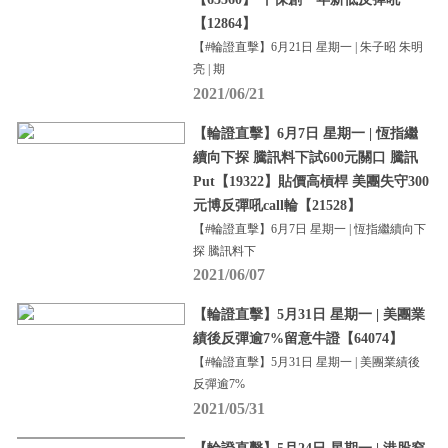
【12864】
【#輪證直擊】6月21日 星期一 | 朱子昭 朱明
亮 | 期
2021/06/21
【輪證直擊】6月7日 星期一 | 恆指繼
續向下探 騰訊料下試600元關口 騰訊
Put【19322】貼價高槓桿 美團失守300
元博反彈吼call輪【21528】
【#輪證直擊】6月7日 星期一 | 恆指繼續向下
探 騰訊料下
2021/06/07
【輪證直擊】5月31日 星期一 | 美團業
績後反彈逾7%留意牛證【64074】
【#輪證直擊】5月31日 星期一 | 美團業績後
反彈逾7%
2021/05/31