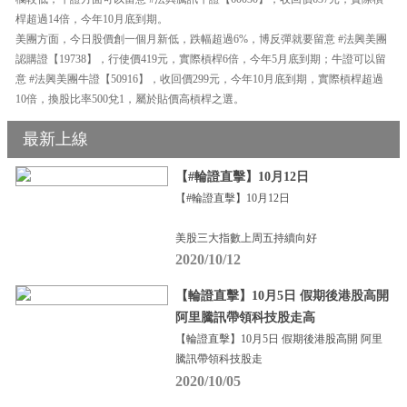
桿超過14倍，今年10月底到期。
美團方面，今日股價創一個月新低，跌幅超過6%，博反彈就要留意 #法興美團
認購證【19738】，行使價419元，實際槓桿6倍，今年5月底到期；牛證可以留
意 #法興美團牛證【50916】，收回價299元，今年10月底到期，實際槓桿超過
10倍，換股比率500兌1，屬於貼價高槓桿之選。
最新上線
【#輪證直擊】10月12日
【#輪證直擊】10月12日
美股三大指數上周五持續向好
2020/10/12
【輪證直擊】10月5日 假期後港股高開
阿里騰訊帶領科技股走高
【輪證直擊】10月5日 假期後港股高開 阿里
騰訊帶領科技股走
2020/10/05