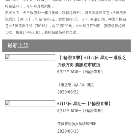
桿超過14倍，今年10月底到期。
美團方面，今日股價創一個月新低，跌幅超過6%，博反彈就要留意 #法興美團
認購證【19738】，行使價419元，實際槓桿6倍，今年5月底到期；牛證可以留
意 #法興美團牛證【50916】，收回價299元，今年10月底到期，實際槓桿超過
10倍，換股比率500兌1，屬於貼價高槓桿之選。
最新上線
【#輪證直擊】6月22日 星期一|港股乏
力缺方向 騰訊逆市破頂
6月22日 星期一【#輪證直擊】
【港股乏力缺方向 騰訊
2020/06/22
6月15日 星期一【#輪證直擊】
6月15日 星期一【#輪證直擊】
美國新冠肺炎確診病例出
2020/06/15